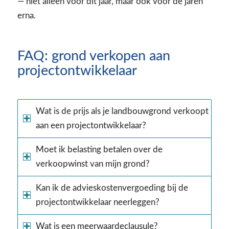
— niet alleen voor dit jaar, maar ook voor de jaren
erna.
FAQ: grond verkopen aan
projectontwikkelaar
Wat is de prijs als je landbouwgrond verkoopt
aan een projectontwikkelaar?
Moet ik belasting betalen over de
verkoopwinst van mijn grond?
Kan ik de advieskostenvergoeding bij de
projectontwikkelaar neerleggen?
Wat is een meerwaardeclausule?