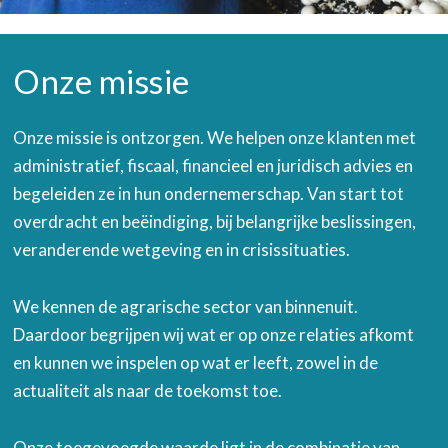
Onze missie
Onze missie is ontzorgen. We helpen onze klanten met
administratief, fiscaal, financieel en juridisch advies en
begeleiden ze in hun ondernemerschap. Van start tot
overdracht en beëindiging, bij belangrijke beslissingen,
veranderende wetgeving en in crisissituaties.
We kennen de agrarische sector van binnenuit.
Daardoor begrijpen wij wat er op onze relaties afkomt
en kunnen we inspelen op wat er leeft, zowel in de
actualiteit als naar de toekomst toe.
Onze toegevoegde waarde ligt in de combinatie van